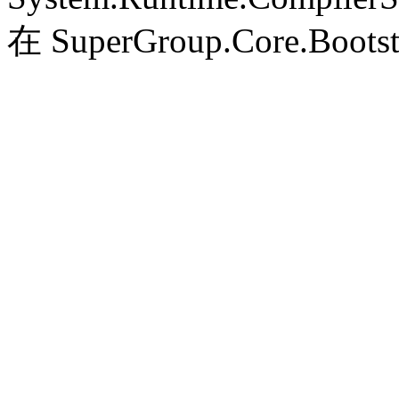
在 SuperGroup.Core.Bootst