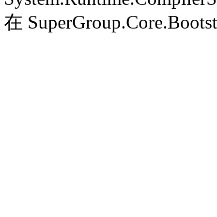
在 SuperGroup.Core.Bootst