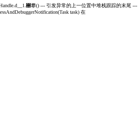
andle.
d__1.＀攀() --- 引发异常的上一位置中堆栈跟踪的末尾 ---
essAndDebuggerNotification(Task task) 在